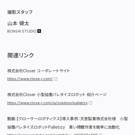
撮影スタッフ
山本 健太
BONSAI STUDIO
関連リンク
株式会社Closer コーポレートサイト
https://www.close-r.com/
株式会社Closer 小型協働パレタイズロボット 紹介ページ
https://www.close-r.com/ja/solution/palletizy
動画:【クローサーロボティクス】導入事例：天恵製菓株式会社様 小型
協働パレタイズロボットPalletizy 重い積載作業を簡単に自動化